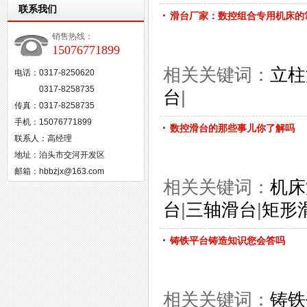
联系我们
滑台厂家：数控组合专用机床的
销售热线：
15076771899
相关关键词：
立柱
电话：0317-8250620
0317-8258735
台
|
传真：0317-8258735
手机：15076771899
数控滑台的那些事儿你了解吗
联系人：高经理
地址：泊头市交河开发区
邮箱：hbbzjx@163.com
相关关键词：
机床
台
|
三轴滑台
|
矩形
铸铁平台铸造知识您会答吗
相关关键词：
铸铁