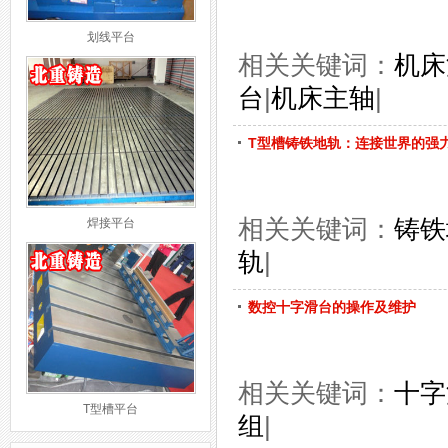
划线平台
相关关键词：
机床
台
|
机床主轴
|
T型槽铸铁地轨：连接世界的强
相关关键词：
铸铁
焊接平台
轨
|
数控十字滑台的操作及维护
相关关键词：
十字
T型槽平台
组
|