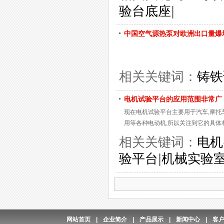
验台底座
|
中国空气源热泵对欧洲出口量爆
相关关键词：
铸铁
电机试验平台的应用范围非常广
现在电机试验平台主要用于汽车,摩托
用等各种电动机,所以关注到它的具体
相关关键词：
电机
验平台
|
机械实验
网站首页
|
企业简介
|
产品展示
|
新闻中心
|
客