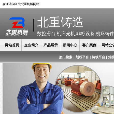
欢迎访问河北北重机械网站
北重铸造
数控滑台,机床光机,非标设备,机床铸
网站首页
企业简介
产品展示
新闻中心
客户案例
网站公
热门搜索：
划线平台
|
铸铁平台
|
焊