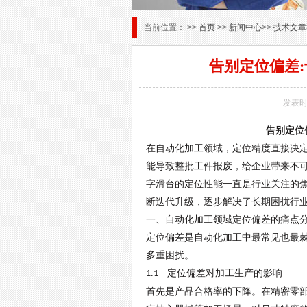
当前位置： >>
首页
>>
新闻中心
>>
技术文章
告别定位偏差
发表时
告别定位
在自动化加工领域，定位精度直接决
能导致整批工件报废，给企业带来不
字滑台的定位性能一直是行业关注的
断迭代升级，逐步解决了长期困扰行
一、自动化加工领域定位偏差的痛点
定位偏差是自动化加工中最常见也最
多重困扰。
定位偏差对加工生产的影响
1.1
首先是产品合格率的下降。在精密零