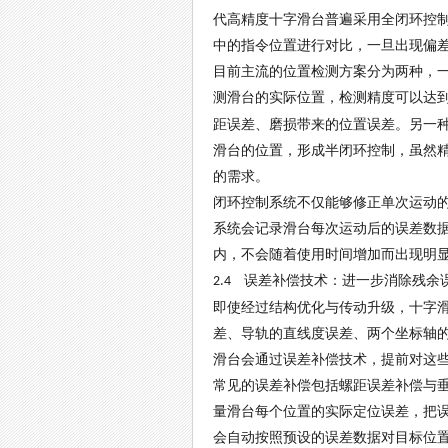
代高精度十字滑台普遍采用全闭环控
中的指令位置进行对比，一旦出现偏
目前主流的位置检测方案分为两种，
测滑台的实际位置，检测精度可以达
距误差、磨损带来的位置误差。另一
滑台的位置，形成半闭环控制，虽然
的需求。
闭环控制系统不仅能够修正单次运动
系统会记录滑台每次运动后的误差数
内，不会随着使用时间增加而出现明
误差补偿技术：进一步消除残余
2.4
即使经过结构优化与传动升级，十字
差、导轨的直线度误差、两个坐标轴
滑台会通过误差补偿技术，提前对这
常见的误差补偿包括螺距误差补偿与
量滑台每个位置的实际定位误差，把
会自动按照预设的误差数据对目标位