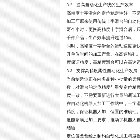
提高自动化生产线的生产效率
3.2
高精度十字滑台的定位稳定性好，不
加工厂原来使用传统十字滑台的自动
两个小时，更换高精度十字滑台后，
千件产品，生产效率提升超过
。
10%
同时，高精度十字滑台的运动速度更
升单位时间的加工产量。在高速钻孔
度保证精度，高精度滑台可以在高速
支撑高精度柔性自动化生产发展
3.3
当前制造业正在向多品种小批量的柔
数，对滑台的定位精度与重复定位精
度一致，不需要重新进行大量的调试
在自动化机器人加工工作站中，十字
精度，保证机器人加工位置的准确性
度能够满足加工要求，推动了机器人
结语
定位偏差曾经是制约自动化加工精度