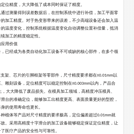
的定位精度，大大降低了成本同时保证了精度。
以通过测量得到误差数据后，在控制系统中进行补偿，加工平面零
件的加工精度。对于热变形带来的误差，不少高端设备还会加入温
台的温度变化，控制系统根据温度变化自动调整位置补偿量，抵消
连续加工的精度稳定性。
的应用价值
台，已经成为各类自动化加工设备不可或缺的核心部件，在多个领
达支架、芯片的引脚框架等零部件，尺寸精度要求都在
以
±0.01mm
压、雕刻设备，定位精度可以稳定控制在
以内，产品合
±0.003mm
上，大大降低了废品损失。在模具加工领域，高精度冲压模具、
字滑台的准确定位，能够加工出精度更高、表面质量更好的型腔，
本身的使用寿命也更长。
科种植体等产品对尺寸精度的要求极高，定位偏差超过
就
0.01mm
事故。采用高精度十字滑台的加工设备能够稳定保证定位精度，让
升了医疗产品的安全性与可靠性。