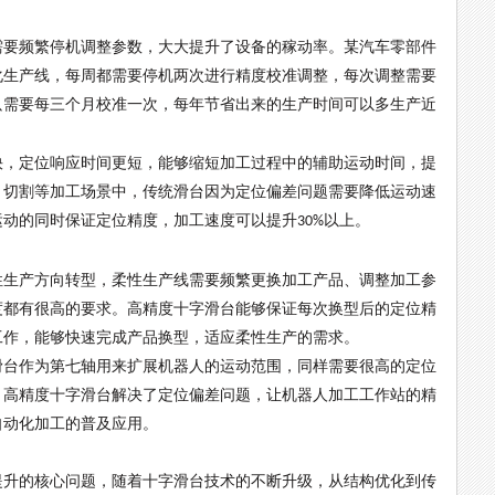
需要频繁停机调整参数，大大提升了设备的稼动率。某汽车零部件
化生产线，每周都需要停机两次进行精度校准调整，每次调整需要
只需要每三个月校准一次，每年节省出来的生产时间可以多生产近
快，定位响应时间更短，能够缩短加工过程中的辅助运动时间，提
、切割等加工场景中，传统滑台因为定位偏差问题需要降低运动速
运动的同时保证定位精度，加工速度可以提升
以上。
30%
性生产方向转型，柔性生产线需要频繁更换加工产品、调整加工参
度都有很高的要求。高精度十字滑台能够保证每次换型后的定位精
工作，能够快速完成产品换型，适应柔性生产的需求。
滑台作为第七轴用来扩展机器人的运动范围，同样需要很高的定位
。高精度十字滑台解决了定位偏差问题，让机器人加工工作站的精
自动化加工的普及应用。
提升的核心问题，随着十字滑台技术的不断升级，从结构优化到传