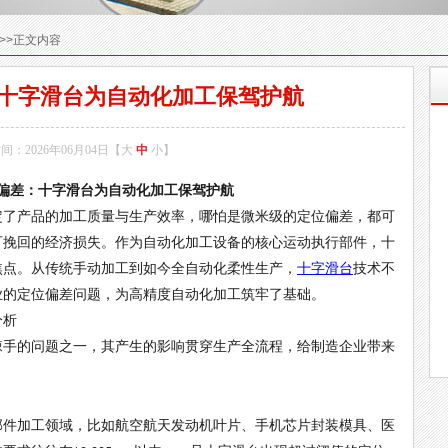
>>正文内容
:十字滑台为自动化加工保驾护航
间：2026年06月04日【
大
中
小
】
偏差：十字滑台为自动化加工保驾护航
定了产品的加工质量与生产效率，哪怕是微米级的定位偏差，都可
可挽回的经济损失。作为自动化加工设备的核心运动执行部件，十
焦点。从传统手动加工到如今全自动化柔性生产，
十字滑台
技术不
业的定位偏差问题，为高精度自动化加工筑牢了基础。
分析
棘手的问题之一，其产生的影响贯穿生产全流程，给制造企业带来
部件加工领域，比如航空航天发动机叶片、手机芯片封装模具、医