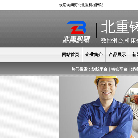
欢迎访问河北北重机械网站
北重
数控滑台,机床
网站首页
企业简介
产品展示
新
热门搜索：
划线平台
|
铸铁平台
|
焊