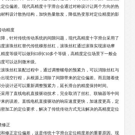
生定位偏差。现代高精度十字滑台会通过对称设计让两个方向的热
的材料设计散热结构，加快热量散发，降低热变形对定位精度的影
传动精度
保障，针对传统传动系统的间隙问题，现代高精度十字滑台采用了
精度滚珠丝杠替代传统梯形丝杠，滚珠丝杠通过滚珠实现滚动摩
且精度等级可以做到
到
多个等级，高精度定位场景下一般会
C0
C10
精度可以达到微米级。
在滚珠丝杠装配过程中，通过调整螺母的预紧力，可以消除丝杠与
会出现空行程，从根源上消除了间隙带来的定位偏差。而且随着使
部分设计还可以重新调整预紧力，延长滑台的精度保持时间。
还采用了直线电机直接驱动技术，完全取消了丝杠、联轴器等中间
带来的误差。直线电机直接驱动的响应速度更快，加速度更高，定
精密加工的定位要求，解决了传统传动方式无法解决的高精度定位
馈修正
现和修正定位偏差，这是传统十字滑台定位精度差的重要原因。现