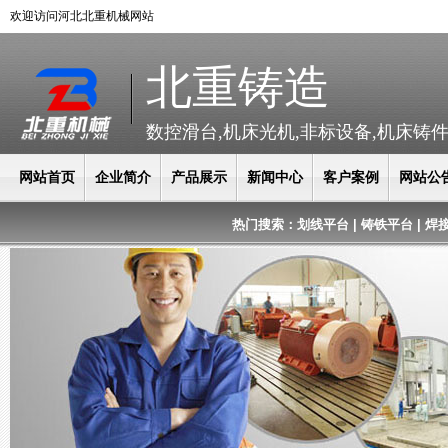
欢迎访问河北北重机械网站
北重铸造
数控滑台,机床光机,非标设备,机床铸
网站首页
企业简介
产品展示
新闻中心
客户案例
网站公
热门搜索：
划线平台
|
铸铁平台
|
焊