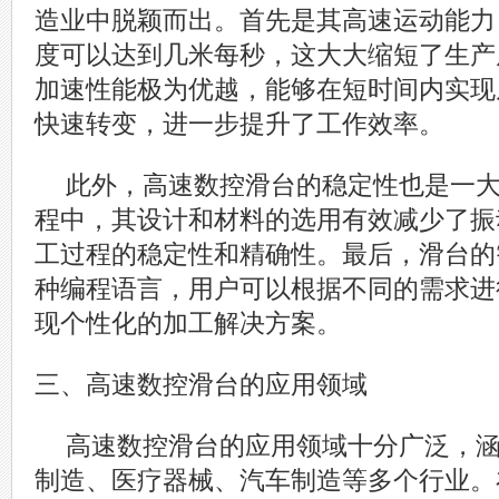
造业中脱颖而出。首先是其高速运动能力
度可以达到几米每秒，这大大缩短了生产
加速性能极为优越，能够在短时间内实现
快速转变，进一步提升了工作效率。
此外，高速数控滑台的稳定性也是一
程中，其设计和材料的选用有效减少了振
工过程的稳定性和精确性。最后，滑台的
种编程语言，用户可以根据不同的需求进
现个性化的加工解决方案。
三、高速数控滑台的应用领域
高速数控滑台的应用领域十分广泛，
制造、医疗器械、汽车制造等多个行业。