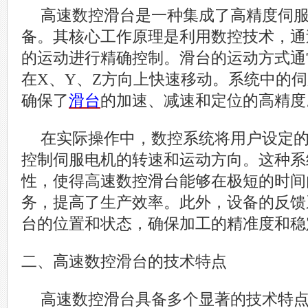
高速数控滑台是一种集成了高精度伺
备。其核心工作原理是利用数控技术，通
的运动进行精确控制。滑台的运动方式通
在
X、Y、Z方向上快速移动。系统中的
确保了
滑台
的加速、减速和定位的高精度
在实际操作中，数控系统将用户设定
控制伺服电机的转速和运动方向。这种系
性，使得高速数控滑台能够在极短的时间
务，提高了生产效率。此外，设备的反馈
台的位置和状态，确保加工的精准度和稳
二、高速数控滑台的技术特点
高速数控滑台具备多个显著的技术特