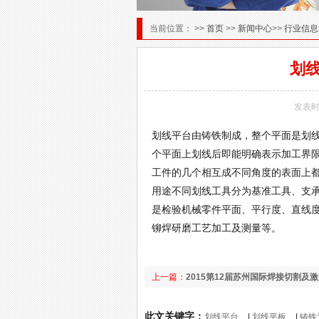
当前位置： >>
首页
>>
新闻中心
>>
行业信息
划
发表时
划线平台由铸铁制成，整个平面是划
个平面上划线后即能明确表示加工界
工件的几个相互成不同角度的表面上
用途不同划线工具分为基准工具、支
是检验机械零件平面、平行度、直线
铆焊研磨工艺加工及测量等。
上一篇：
2015第12届苏州国际焊接切割及
览会
此文关键字：
划线平台
|
划线平板
|
铸铁