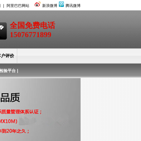
图
|
阿里巴巴网站
新浪微博
腾讯微博
全国免费电话
15076771899
客户评价
检验平台
|