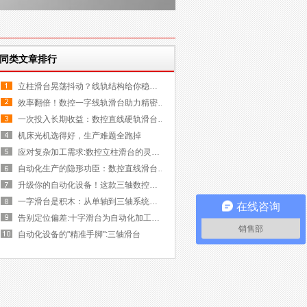
同类文章排行
立柱滑台晃荡抖动？线轨结构给你稳…
效率翻倍！数控一字线轨滑台助力精密…
一次投入长期收益：数控直线硬轨滑台…
机床光机选得好，生产难题全跑掉
应对复杂加工需求:数控立柱滑台的灵…
自动化生产的隐形功臣：数控直线滑台…
升级你的自动化设备！这款三轴数控…
一字滑台是积木：从单轴到三轴系统…
在线咨询
告别定位偏差:十字滑台为自动化加工…
销售部
自动化设备的"精准手脚":三轴滑台