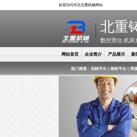
欢迎访问河北北重机械网站
北重
数控滑台,机床
网站首页
企业简介
产品展示
新
热门搜索：
划线平台
|
铸铁平台
|
焊