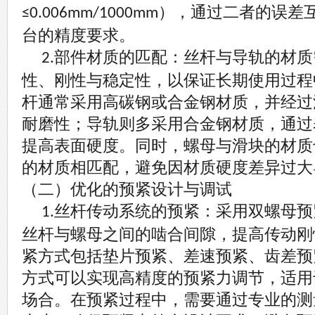
），通过二者的误差
≤0.006mm/1000mm
台的精度要求。
部件材质的匹配：丝杆与导轨的材质
2.
性、刚性与稳定性，以保证长期使用过程
杆通常采用高碳钢或合金钢材质，并经过
耐磨性；导轨则多采用合金钢材质，通过
提高表面硬度。同时，螺母与滑块的材质
的材质相匹配，避免因材质硬度差异过大
（二）优化的预紧设计与调试
丝杆传动系统的预紧：采用双螺母预
1.
丝杆与螺母之间的啮合间隙，提高传动刚
紧方式包括垫片预紧、差速预紧、齿差预
方式可以实现高精度的预紧力调节，适用
场合。在预紧过程中，需要通过专业的测