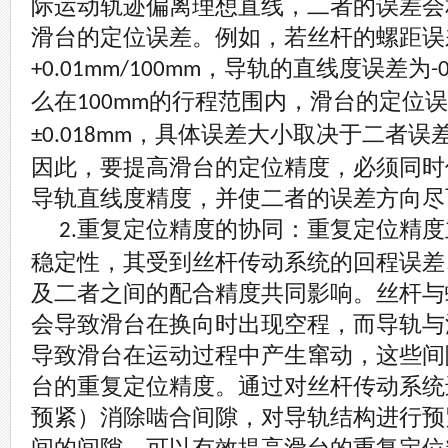
际运动轨迹偏离理想直线，二者的误差会
滑台的定位误差。例如，若丝杆的螺距误
，导轨的直线度误差为
+0.01mm/100mm
-
么在
的行程范围内，滑台的定位误
100mm
，具体误差大小取决于二者误
±0.018mm
因此，要提高滑台的定位精度，必须同时
导轨直线度精度，并使二者的误差方向尽
重复定位精度的协同：重复定位精度
2.
稳定性，其受到丝杆传动系统的回程误差
及二者之间的配合精度共同影响。丝杆与
会导致滑台在换向时出现空程，而导轨与
导致滑台在运动过程中产生窜动，这些间
台的重复定位精度。通过对丝杆传动系统
预紧）消除啮合间隙，对导轨结构进行预