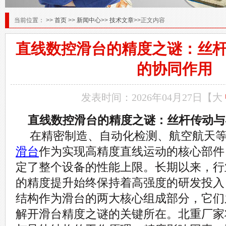
当前位置： >>
首页
>>
新闻中心
>>
技术文章
>>正文内容
直线数控滑台的精度之谜：丝
的协同作用
发表时间：2026年04月27日【
大
直线数控滑台的精度之谜：丝杆传动与
在精密制造、自动化检测、航空航天
滑台
作为实现高精度直线运动的核心部件
定了整个设备的性能上限。长期以来，行
的精度提升始终保持着高强度的研发投入
结构作为滑台的两大核心组成部分，它们
解开滑台精度之谜的关键所在。
北重厂家