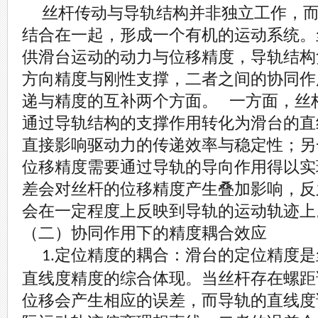
丝杆传动与导轨结构并非独立工作，
结合在一起，形成一个有机的运动系统。
供滑台运动的动力与位移精度，导轨结构
方向精度与刚性支撑，二者之间的协同作
递与精度的互补两个方面。
一方面，丝
通过导轨结构的支撑作用转化为滑台的直
直接影响驱动力的传递效率与稳定性；另
位移精度需要通过导轨的导向作用得以实
差会对丝杆的位移精度产生叠加影响，反
会在一定程度上反映到导轨的运动轨迹上
（二）协同作用下的精度耦合效应
定位精度的耦合：滑台的定位精度是
1.
直线度精度的综合体现。当丝杆存在螺距
位移会产生相应的误差，而导轨的直线度