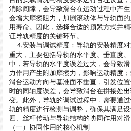
消除间隙，会导致滑台在运动过程中产生
会增大摩擦阻力，加剧滚动体与导轨面的
用寿命。因此，选择合适的预紧方式并精
证导轨精度的关键环节。
安装与调试精度：导轨的安装精度对
4.
重大，主要包括导轨的水平度、垂直度、
中，若导轨的水平度误差过大，会导致滑
力作用产生附加摩擦力，影响运动精度；
滑台运动方向与基准面不垂直，引发位置
时的同轴度误差，会导致滑台在拼接处出
变。此外，导轨的调试过程中，需要通过
轨的精度进行检测与调整，确保其满足设
四、丝杆传动与导轨结构的协同作用对滑
（一）协同作用的核心机制