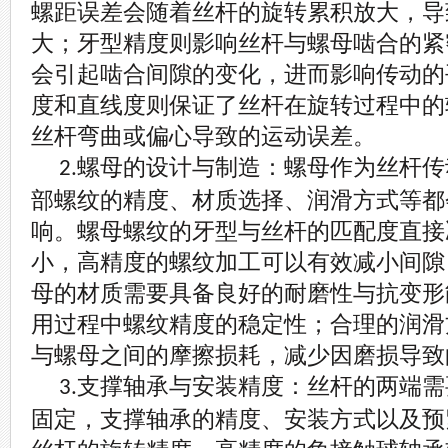
螺距误差会随着丝杆的旋转累积放大，导
大；牙型精度则影响丝杆与螺母啮合的紧
会引起啮合间隙的变化，进而影响传动的
度和直线度则保证了丝杆在旋转过程中的
丝杆弯曲或偏心导致的运动误差。
螺母的设计与制造：螺母作为丝杆传
2.
部螺纹的精度、材质选择、润滑方式等都
响。螺母螺纹的牙型与丝杆的匹配度直接
小，高精度的螺纹加工可以有效减小间隙
母的材质需要具备良好的耐磨性与抗变形
用过程中螺纹精度的稳定性；合理的润滑
与螺母之间的摩擦损耗，减少因磨损导致
支撑轴承与安装精度：丝杆的两端需
3.
固定，支撑轴承的精度、安装方式以及预