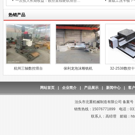
一次投入长期收益：数控直线硬轨滑台…
重载工况卡顿？
热销产品
杭州三轴数控滑台
保利龙泡沫雕铣机
32-2538数控
网站首页
|
企业简介
|
产品展示
|
新闻中心
|
客
泊头市北重机械制造有限公司
备案号：
销售热线：15076771899 电话：0317-
联系人：高经理 邮箱：hbb