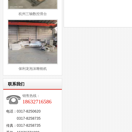
杭州三轴数控滑台
保利龙泡沫雕铣机
联系我们
销售热线：
18632716586
电话：0317-8250620
0317-8258735
传真：0317-8258735