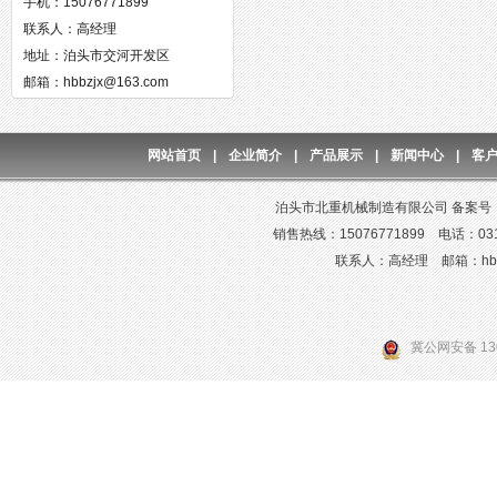
手机：15076771899
联系人：高经理
地址：泊头市交河开发区
邮箱：hbbzjx@163.com
网站首页
|
企业简介
|
产品展示
|
新闻中心
|
客
泊头市北重机械制造有限公司
备案号：
销售热线：15076771899 电话：0317-
联系人：高经理 邮箱：hbb
冀公网安备 130